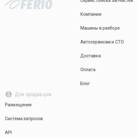
Сервис поиска запчастей
Компании
Машины в разборе
Автосервисам и СТО
Доставка
Оплата
Блог
Для продавцов
Размещение
Система запросов
API