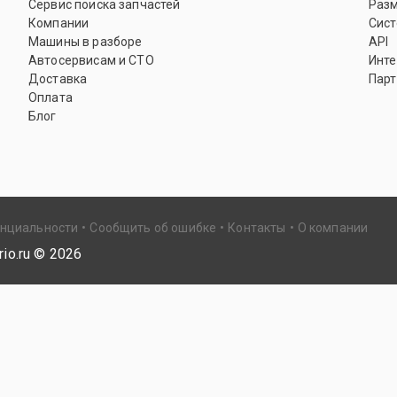
Сервис поиска запчастей
Раз
Компании
Сист
Машины в разборе
API
Автосервисам и СТО
Инте
Доставка
Парт
Оплата
Блог
енциальности
Сообщить об ошибке
Контакты
О компании
io.ru ©
2026