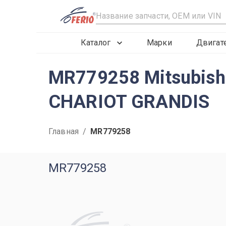
R
Каталог
Марки
Двигат
MR779258 Mitsubish
CHARIOT GRANDIS
Главная
/
MR779258
MR779258