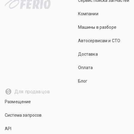
Сервис поиска запчастей
Компании
Машины в разборе
Автосервисам и СТО
Доставка
Оплата
Блог
Для продавцов
Размещение
Система запросов
API