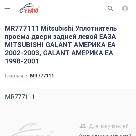
R
MR777111 Mitsubishi Уплотнитель
проема двери задней левой EA3A
MITSUBISHI GALANT АМЕРИКА EA
2002-2003, GALANT АМЕРИКА EA
1998-2001
Главная
/
MR777111
MR777111
Для покупателей
R