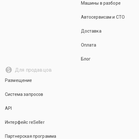
Машины в разборе
Автосервисам и СТО
Доставка
Оплата
Блог
Для продавцов
Размещение
Система запросов
API
Интерфейс reSeller
Партнерская программа