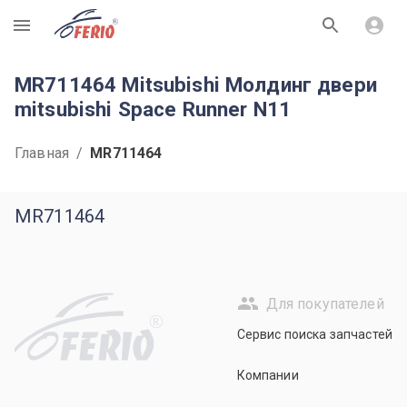
R
MR711464 Mitsubishi Молдинг двери
mitsubishi Space Runner N11
Главная
/
MR711464
MR711464
Для покупателей
R
Сервис поиска запчастей
Компании