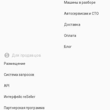
Машины в разборе
Автосервисам и СТО
Доставка
Оплата
Блог
Для продавцов
Размещение
Система запросов
API
Интерфейс reSeller
Партнерская программа