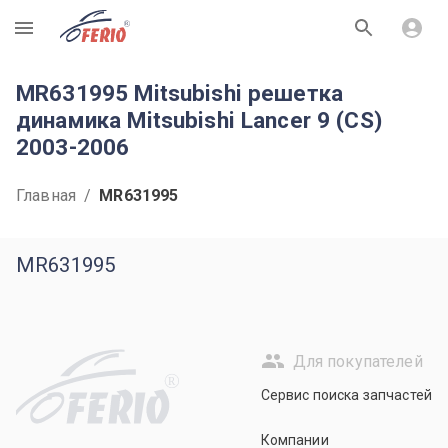
R
MR631995 Mitsubishi решетка
динамика Mitsubishi Lancer 9 (CS)
2003-2006
Главная
/
MR631995
MR631995
Для покупателей
R
Сервис поиска запчастей
Компании