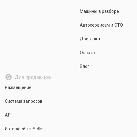
Машины в разборе
Автосервисам и СТО
Доставка
Оплата
Блог
Для продавцов
Размещение
Система запросов
API
Интерфейс reSeller