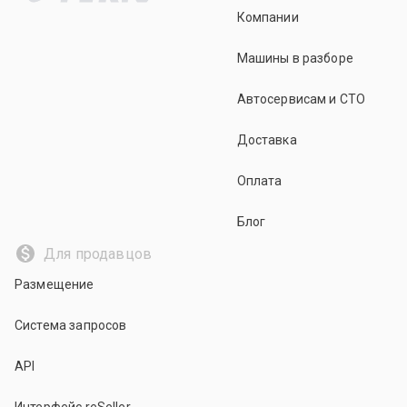
Компании
Машины в разборе
Автосервисам и СТО
Доставка
Оплата
Блог
Для продавцов
Размещение
Система запросов
API