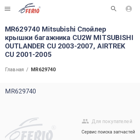
R
MR629740 Mitsubishi Спойлер
крышки багажника CU2W MITSUBISHI
OUTLANDER CU 2003-2007, AIRTREK
CU 2001-2005
Главная
/
MR629740
MR629740
Для покупателей
R
Сервис поиска запчастей