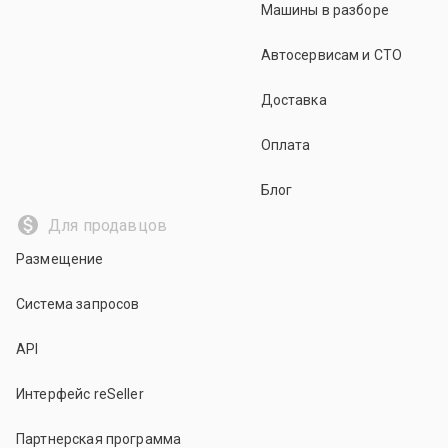
Машины в разборе
Автосервисам и СТО
Доставка
Оплата
Блог
Для продавцов
Размещение
Система запросов
API
Интерфейс reSeller
Партнерская программа