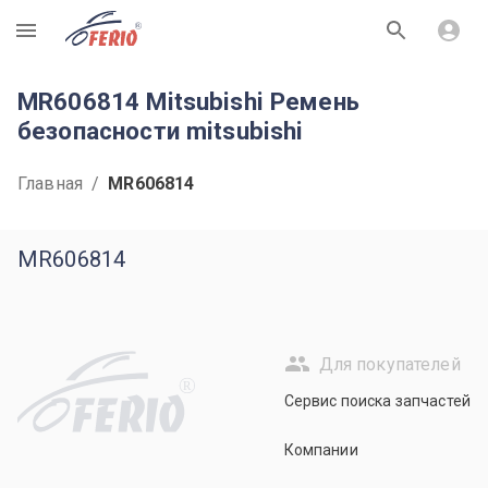
R
MR606814 Mitsubishi Ремень
безопасности mitsubishi
Главная
/
MR606814
MR606814
Для покупателей
R
Сервис поиска запчастей
Компании