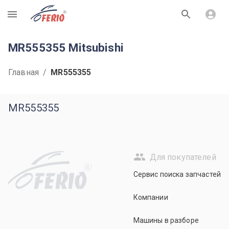
R
MR555355 Mitsubishi
Главная
/
MR555355
MR555355
Для покупателей
R
Сервис поиска запчастей
Компании
Машины в разборе