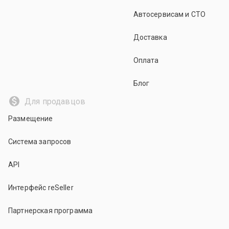
Автосервисам и СТО
Доставка
Оплата
Блог
Для продавцов
Размещение
Система запросов
API
Интерфейс reSeller
Партнерская программа