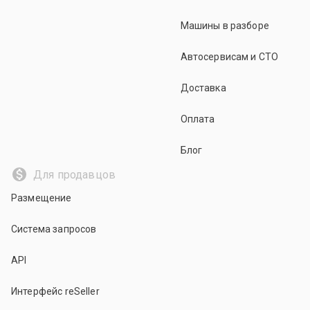
Машины в разборе
Автосервисам и СТО
Доставка
Оплата
Блог
Для продавцов
Размещение
Система запросов
API
Интерфейс reSeller