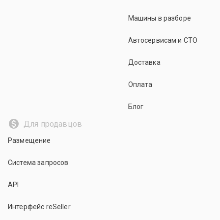
Машины в разборе
Автосервисам и СТО
Доставка
Оплата
Блог
Для продавцов
Размещение
Система запросов
API
Интерфейс reSeller