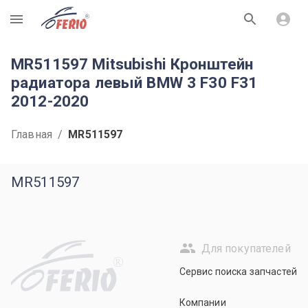
R
MR511597 Mitsubishi Кронштейн
радиатора левый BMW 3 F30 F31
2012-2020
Главная
/
MR511597
MR511597
Для покупателей
R
Сервис поиска запчастей
Компании