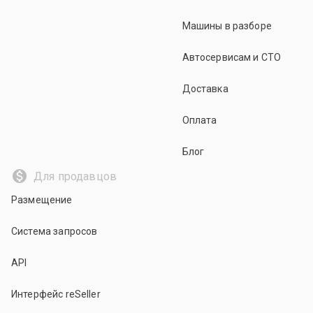
Машины в разборе
Автосервисам и СТО
Доставка
Оплата
Блог
Для продавцов
Размещение
Система запросов
API
Интерфейс reSeller