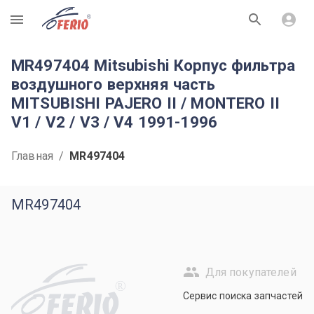
R
MR497404 Mitsubishi Корпус фильтра
воздушного верхняя часть
MITSUBISHI PAJERO II / MONTERO II
V1 / V2 / V3 / V4 1991-1996
Главная
/
MR497404
MR497404
Для покупателей
R
Сервис поиска запчастей