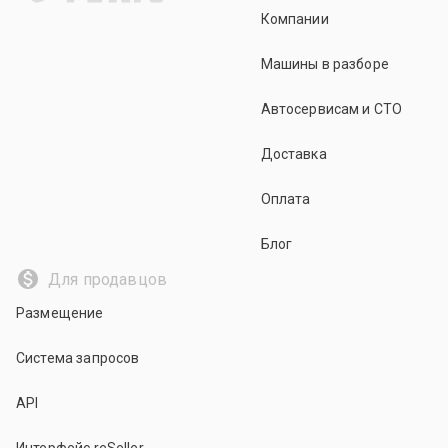
Компании
Машины в разборе
Автосервисам и СТО
Доставка
Оплата
Блог
Для продавцов
Размещение
Система запросов
API