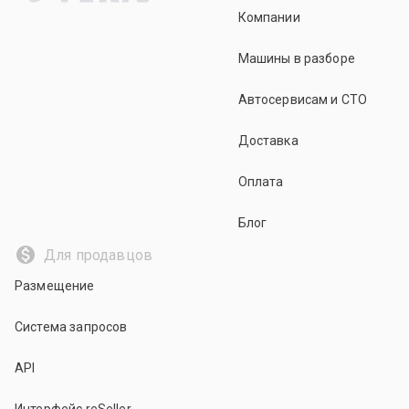
Компании
Машины в разборе
Автосервисам и СТО
Доставка
Оплата
Блог
Для продавцов
Размещение
Система запросов
API