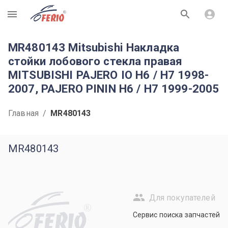
R
MR480143 Mitsubishi Накладка
стойки лобового стекла правая
MITSUBISHI PAJERO IO H6 / H7 1998-
2007, PAJERO PININ H6 / H7 1999-2005
Главная
/
MR480143
MR480143
Для покупателей
R
Сервис поиска запчастей