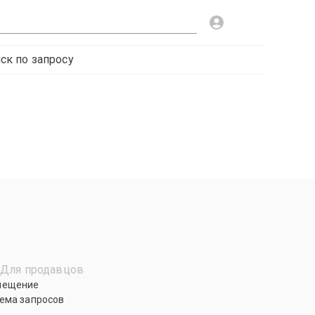
ск по запросу
Для продавцов
мещение
ема запросов