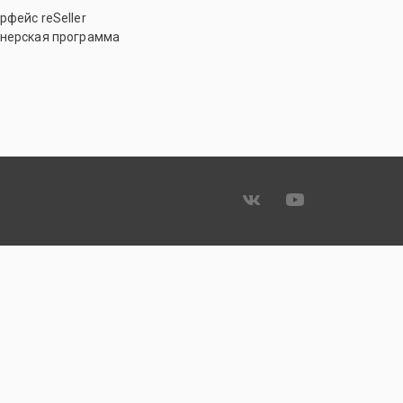
рфейс reSeller
нерская программа