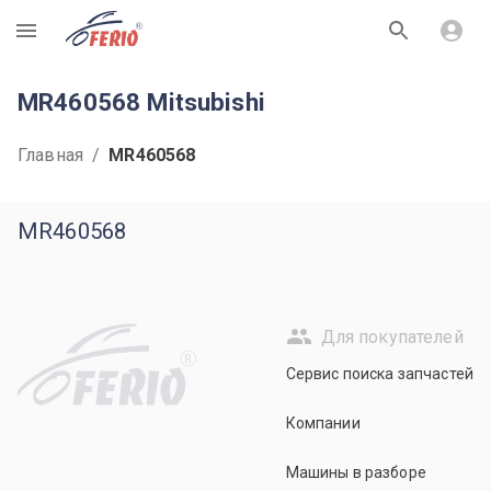
R
MR460568 Mitsubishi
Главная
/
MR460568
MR460568
Для покупателей
R
Сервис поиска запчастей
Компании
Машины в разборе