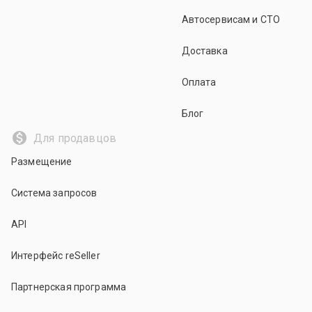
Автосервисам и СТО
Доставка
Оплата
Блог
Для продавцов
Размещение
Система запросов
API
Интерфейс reSeller
Партнерская программа