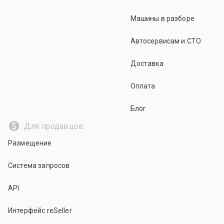
Машины в разборе
Автосервисам и СТО
Доставка
Оплата
Блог
Для продавцов
Размещение
Система запросов
API
Интерфейс reSeller