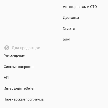
Автосервисам и СТО
Доставка
Оплата
Блог
Для продавцов
Размещение
Система запросов
API
Интерфейс reSeller
Партнерская программа