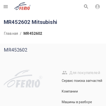
R
MR452602 Mitsubishi
Главная
/
MR452602
MR452602
Для покупателей
R
Сервис поиска запчастей
Компании
Машины в разборе