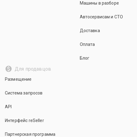
Машины в разборе
Автосервисам и СТО
Доставка
Оплата
Блог
Для продавцов
Размещение
Система запросов
API
Интерфейс reSeller
Партнерская программа