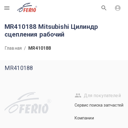
R
MR410188 Mitsubishi Цилиндр
сцепления рабочий
Главная
/
MR410188
MR410188
Для покупателей
R
Сервис поиска запчастей
Компании