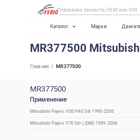
R
Каталог
Марки
Двигат
MR377500 Mitsubish
Главная
/
MR377500
MR377500
Применение
Mitsubishi Pajero V30/V40 5dr 1990-2000
Mitsubishi Pajero V70 5dr (JDM) 1999-2006