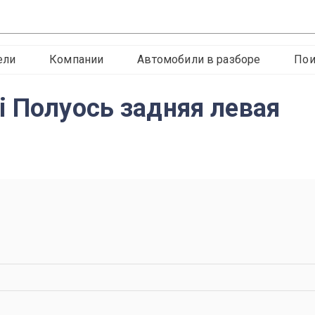
ели
Компании
Автомобили в разборе
Пои
i Полуось задняя левая