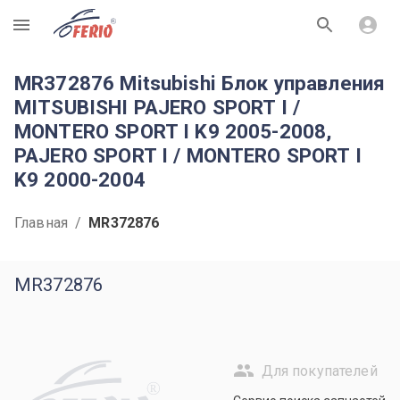
R
MR372876 Mitsubishi Блок управления
MITSUBISHI PAJERO SPORT I /
MONTERO SPORT I K9 2005-2008,
PAJERO SPORT I / MONTERO SPORT I
K9 2000-2004
Главная
/
MR372876
MR372876
Для покупателей
R