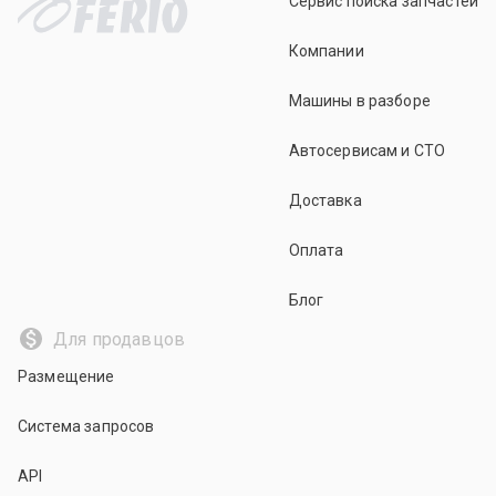
Сервис поиска запчастей
Компании
Машины в разборе
Автосервисам и СТО
Доставка
Оплата
Блог
Для продавцов
Размещение
Система запросов
API