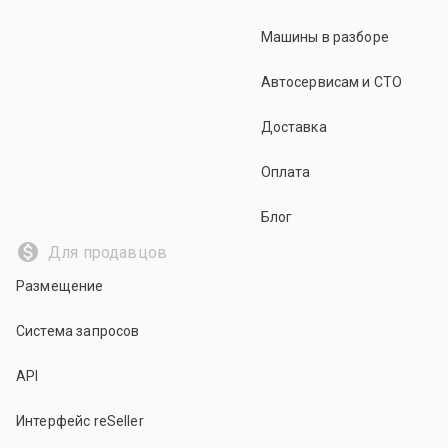
Машины в разборе
Автосервисам и СТО
Доставка
Оплата
Блог
Для продавцов
Размещение
Система запросов
API
Интерфейс reSeller