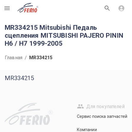
R
MR334215 Mitsubishi Педаль
сцепления MITSUBISHI PAJERO PININ
H6 / H7 1999-2005
Главная
/
MR334215
MR334215
Для покупателей
R
Сервис поиска запчастей
Компании