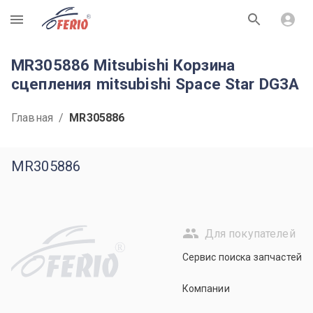
R
MR305886 Mitsubishi Корзина
сцепления mitsubishi Space Star DG3A
Главная
/
MR305886
MR305886
Для покупателей
R
Сервис поиска запчастей
Компании