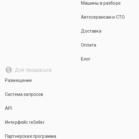
Машины в разборе
Автосервисам и СТО
Доставка
Оплата
Блог
Для продавцов
Размещение
Система запросов
API
Интерфейс reSeller
Партнерская программа