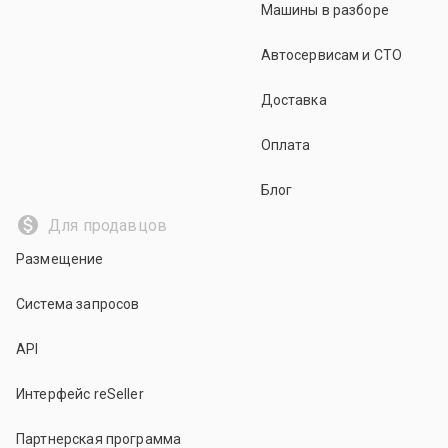
Машины в разборе
Автосервисам и СТО
Доставка
Оплата
Блог
Для продавцов
Размещение
Система запросов
API
Интерфейс reSeller
Партнерская программа