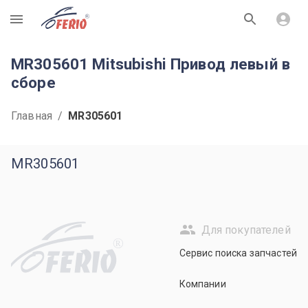
R
MR305601 Mitsubishi Привод левый в
сборе
Главная
/
MR305601
MR305601
Для покупателей
R
Сервис поиска запчастей
Компании