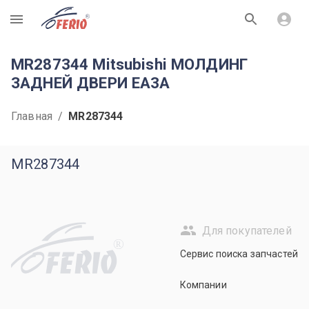
R
MR287344 Mitsubishi МОЛДИНГ
ЗАДНЕЙ ДВЕРИ EA3A
Главная
/
MR287344
MR287344
Для покупателей
R
Сервис поиска запчастей
Компании