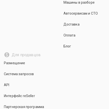
Машины в разборе
Автосервисам и СТО
Доставка
Оплата
Блог
Для продавцов
Размещение
Система запросов
API
Интерфейс reSeller
Партнерская программа