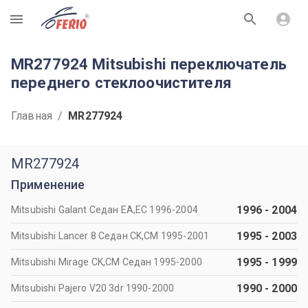
R
MR277924 Mitsubishi переключатель
переднего стеклоочистителя
Главная
/
MR277924
MR277924
Применение
1996
-
2004
Mitsubishi Galant Седан EA,EC 1996-2004
1995
-
2003
Mitsubishi Lancer 8 Седан CK,CM 1995-2001
1995
-
1999
Mitsubishi Mirage CK,CM Седан 1995-2000
1990
-
2000
Mitsubishi Pajero V20 3dr 1990-2000