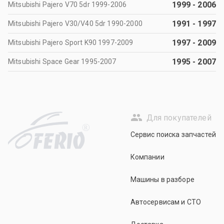
1999
-
2006
Mitsubishi Pajero V70 5dr 1999-2006
1991
-
1997
Mitsubishi Pajero V30/V40 5dr 1990-2000
1997
-
2009
Mitsubishi Pajero Sport K90 1997-2009
1995
-
2007
Mitsubishi Space Gear 1995-2007
Для покупателей
R
Сервис поиска запчастей
Компании
Машины в разборе
Автосервисам и СТО