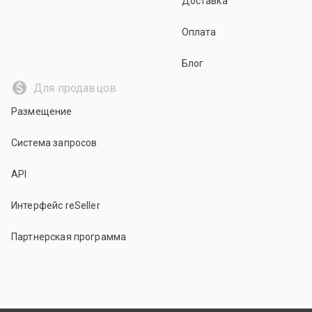
Доставка
Оплата
Блог
Для продавцов
Размещение
Система запросов
API
Интерфейс reSeller
Партнерская программа