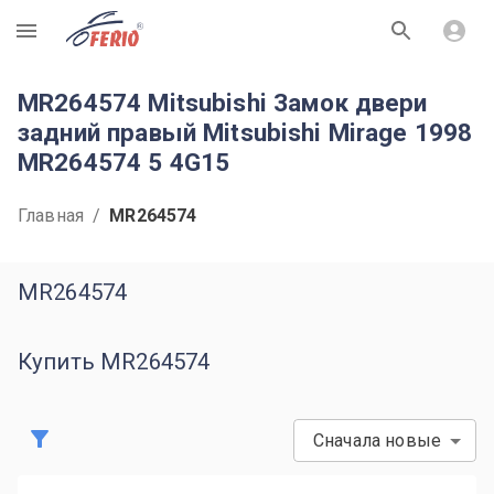
R
MR264574 Mitsubishi Замок двери
задний правый Mitsubishi Mirage 1998
MR264574 5 4G15
Главная
/
MR264574
MR264574
Купить MR264574
Сначала новые