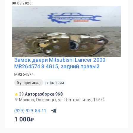
08.08.2026
Замок двери Mitsubishi Lancer 2000
MR264574 8 4G15, задний правый
MR264574
б.у. оригинал
в наличии
39
Авторазборка 968
Москва, Островцы, ул. Центральная, 146/4
(929) 929-84-11
1 000