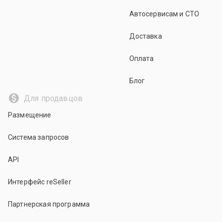
Автосервисам и СТО
Доставка
Оплата
Блог
Для продавцов
Размещение
Система запросов
API
Интерфейс reSeller
Партнерская программа