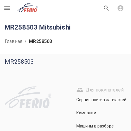
R
MR258503 Mitsubishi
Главная
/
MR258503
MR258503
Для покупателей
R
Сервис поиска запчастей
Компании
Машины в разборе