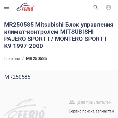
R
MR250585 Mitsubishi Блок управления
климат-контролем MITSUBISHI
PAJERO SPORT I / MONTERO SPORT I
K9 1997-2000
Главная
/
MR250585
MR250585
Для покупателей
R
Сервис поиска запчастей