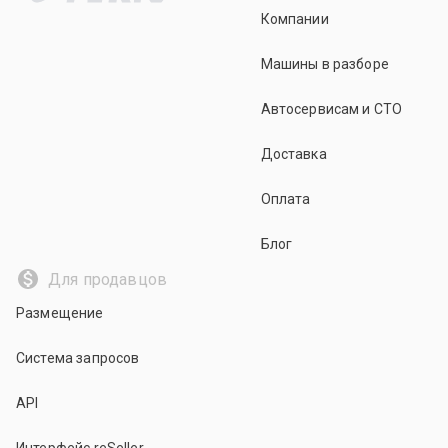
Компании
Машины в разборе
Автосервисам и СТО
Доставка
Оплата
Блог
Для продавцов
Размещение
Система запросов
API