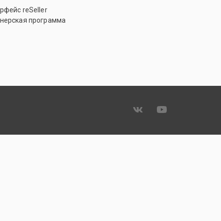
рфейс reSeller
нерская программа