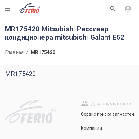
R
MR175420 Mitsubishi Рессивер
кондиционера mitsubishi Galant E52
Главная
/
MR175420
MR175420
Для покупателей
R
Сервис поиска запчастей
Компании