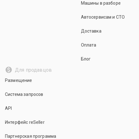
Машины в разборе
Автосервисам и СТО
Доставка
Оплата
Блог
Для продавцов
Размещение
Система запросов
API
Интерфейс reSeller
Партнерская программа