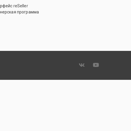
рфейс reSeller
нерская программа