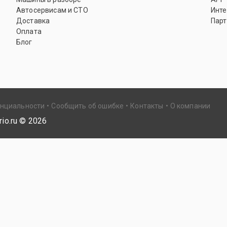
Автосервисам и СТО
Инте
Доставка
Парт
Оплата
Блог
енциальности
Сообщить об ошибке
Контакты
О компании
io.ru ©
2026