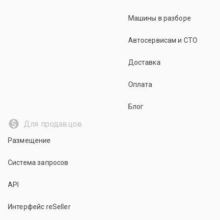
Машины в разборе
Автосервисам и СТО
Доставка
Оплата
Блог
Для продавцов
Размещение
Система запросов
API
Интерфейс reSeller