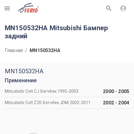
R
MN150532HA Mitsubishi Бампер
задний
Главная
/
MN150532HA
MN150532HA
Применение
2000
-
2005
Mitsubishi Colt CJ Хэтчбек 1995-2003
2002
-
2004
Mitsubishi Colt Z20 Хэтчбек JDM 2002-2011