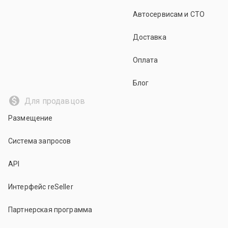
Автосервисам и СТО
Доставка
Оплата
Блог
Для продавцов
Размещение
Система запросов
API
Интерфейс reSeller
Партнерская программа