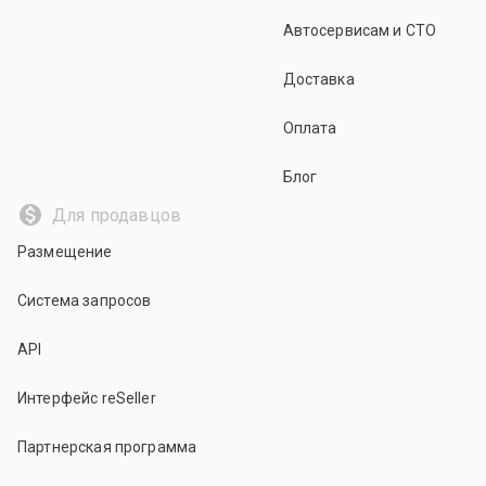
Автосервисам и СТО
Доставка
Оплата
Блог
Для продавцов
Размещение
Система запросов
API
Интерфейс reSeller
Партнерская программа