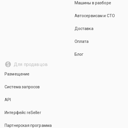
Машины в разборе
Автосервисам и СТО
Доставка
Оплата
Блог
Для продавцов
Размещение
Система запросов
API
Интерфейс reSeller
Партнерская программа