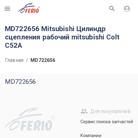
R
MD722656 Mitsubishi Цилиндр
сцепления рабочий mitsubishi Colt
C52A
Главная
/
MD722656
MD722656
Для покупателей
R
Сервис поиска запчастей
Компании