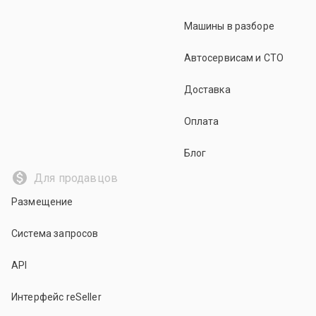
Машины в разборе
Автосервисам и СТО
Доставка
Оплата
Блог
Для продавцов
Размещение
Система запросов
API
Интерфейс reSeller