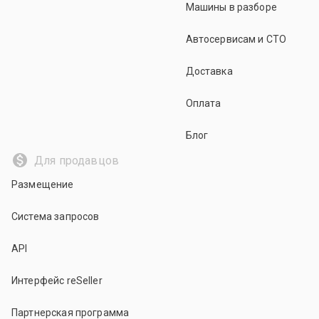
Машины в разборе
Автосервисам и СТО
Доставка
Оплата
Блог
Для продавцов
Размещение
Система запросов
API
Интерфейс reSeller
Партнерская программа