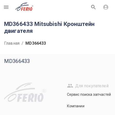
R
MD366433 Mitsubishi Кронштейн
двигателя
Главная
/
MD366433
MD366433
Для покупателей
R
Сервис поиска запчастей
Компании