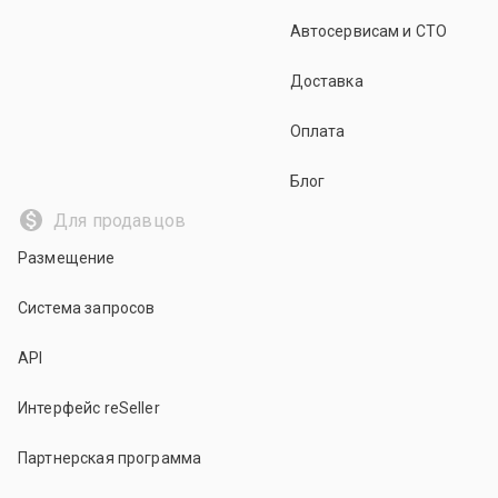
Автосервисам и СТО
Доставка
Оплата
Блог
Для продавцов
Размещение
Система запросов
API
Интерфейс reSeller
Партнерская программа