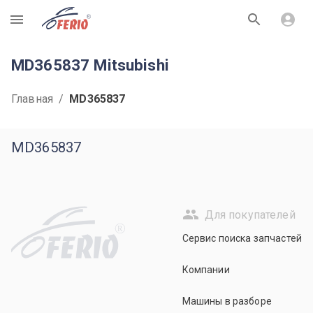
R
MD365837 Mitsubishi
Главная
/
MD365837
MD365837
Для покупателей
R
Сервис поиска запчастей
Компании
Машины в разборе