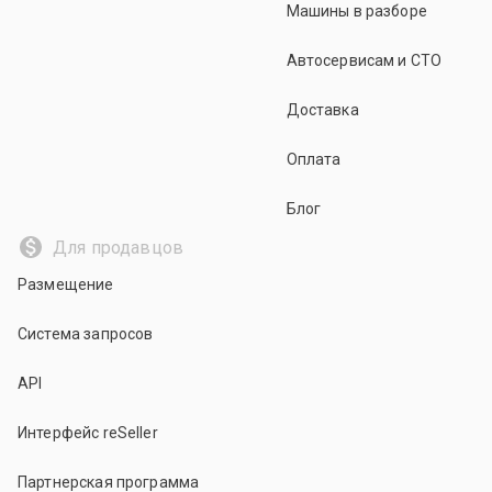
Машины в разборе
Автосервисам и СТО
Доставка
Оплата
Блог
Для продавцов
Размещение
Система запросов
API
Интерфейс reSeller
Партнерская программа