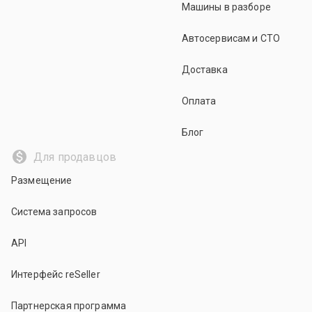
Машины в разборе
Автосервисам и СТО
Доставка
Оплата
Блог
Для продавцов
Размещение
Система запросов
API
Интерфейс reSeller
Партнерская программа