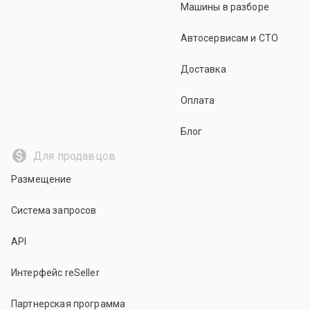
Машины в разборе
Автосервисам и СТО
Доставка
Оплата
Блог
Для продавцов
Размещение
Система запросов
API
Интерфейс reSeller
Партнерская программа