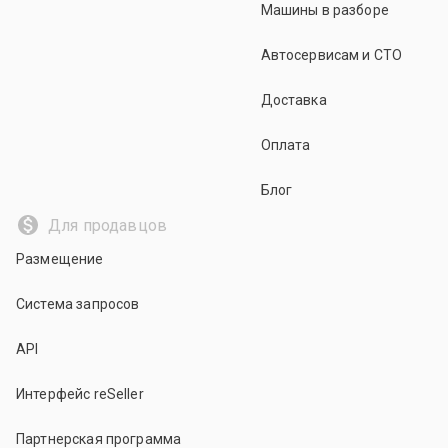
Машины в разборе
Автосервисам и СТО
Доставка
Оплата
Блог
Для продавцов
Размещение
Система запросов
API
Интерфейс reSeller
Партнерская программа