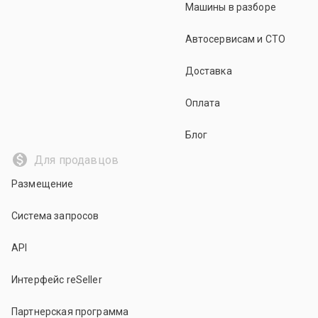
Машины в разборе
Автосервисам и СТО
Доставка
Оплата
Блог
Для продавцов
Размещение
Система запросов
API
Интерфейс reSeller
Партнерская программа