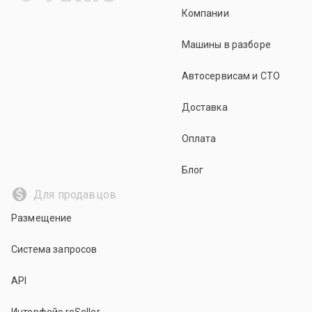
Компании
Машины в разборе
Автосервисам и СТО
Доставка
Оплата
Блог
Для продавцов
Размещение
Система запросов
API