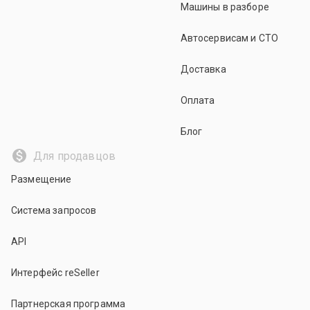
Машины в разборе
Автосервисам и СТО
Доставка
Оплата
Блог
Для продавцов
Размещение
Система запросов
API
Интерфейс reSeller
Партнерская программа