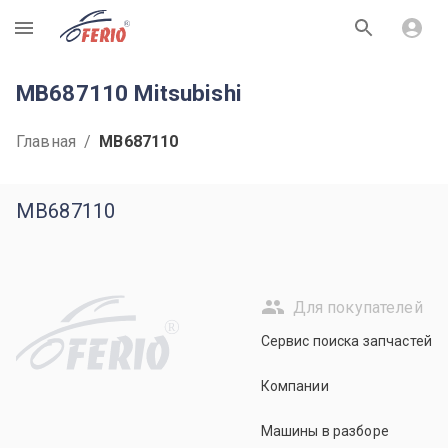
R
MB687110 Mitsubishi
Главная
/
MB687110
MB687110
Для покупателей
R
Сервис поиска запчастей
Компании
Машины в разборе