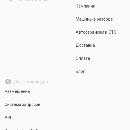
Компании
Машины в разборе
Автосервисам и СТО
Доставка
Оплата
Блог
Для продавцов
Размещение
Система запросов
API