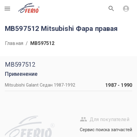
R
MB597512 Mitsubishi Фара правая
Главная
/
MB597512
MB597512
Применение
1987
-
1990
Mitsubishi Galant Седан 1987-1992
Для покупателей
R
Сервис поиска запчастей